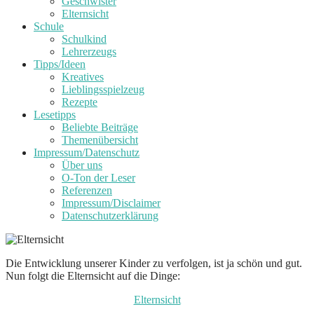
Geschwister
Elternsicht
Schule
Schulkind
Lehrerzeugs
Tipps/Ideen
Kreatives
Lieblingsspielzeug
Rezepte
Lesetipps
Beliebte Beiträge
Themenübersicht
Impressum/Datenschutz
Über uns
O-Ton der Leser
Referenzen
Impressum/Disclaimer
Datenschutzerklärung
Die Entwicklung unserer Kinder zu verfolgen, ist ja schön und gut.
Nun folgt die Elternsicht auf die Dinge:
Elternsicht