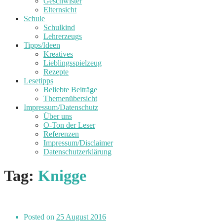
Geschwister
Elternsicht
Schule
Schulkind
Lehrerzeugs
Tipps/Ideen
Kreatives
Lieblingsspielzeug
Rezepte
Lesetipps
Beliebte Beiträge
Themenübersicht
Impressum/Datenschutz
Über uns
O-Ton der Leser
Referenzen
Impressum/Disclaimer
Datenschutzerklärung
Tag:
Knigge
Posted on
25 August 2016