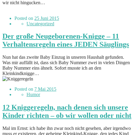
wir nicht hingucken…
Posted on
25 Juni 2015
Uncategorized
Der große Neugeborenen-Knigge – 11
Verhaltensregeln eines JEDEN Säuglings
Nun hat das zweite Baby Einzug in unseren Haushalt gefunden.
Was mir auffällt ist, dass sich Baby Nummer zwei in vielen Dingen
Baby Nummer eins ähnelt. Sofort musste ich an den
Kleinkindknigge…
Posted on
7 Mai 2015
Humor
12 Kniggeregeln, nach denen sich unsere
Kinder richten – ob wir wollen oder nicht
Mal im Ernst: ich habe ihn zwar noch nicht gesehen, aber irgendwo
muss er existieren, der geheime Kleinkind-Knigge, den jedes Kind