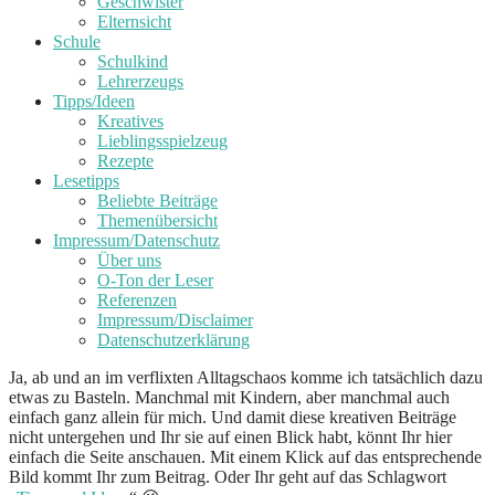
Geschwister
Elternsicht
Schule
Schulkind
Lehrerzeugs
Tipps/Ideen
Kreatives
Lieblingsspielzeug
Rezepte
Lesetipps
Beliebte Beiträge
Themenübersicht
Impressum/Datenschutz
Über uns
O-Ton der Leser
Referenzen
Impressum/Disclaimer
Datenschutzerklärung
Ja, ab und an im verflixten Alltagschaos komme ich tatsächlich dazu
etwas zu Basteln. Manchmal mit Kindern, aber manchmal auch
einfach ganz allein für mich. Und damit diese kreativen Beiträge
nicht untergehen und Ihr sie auf einen Blick habt, könnt Ihr hier
einfach die Seite anschauen. Mit einem Klick auf das entsprechende
Bild kommt Ihr zum Beitrag. Oder Ihr geht auf das Schlagwort