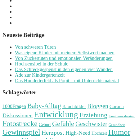
Neueste Beiträge
Von schweren Türen
Was eigene Kinder mit meinem Selbstwert machen
Von Zuckertüten und emotionalen Veränderungen
Hochsensibel in der Schule
Das Schreckgespenst in den eigenen vier Wänden
Ade zur Kindergartenzeit
Das Hunderterfeld als Popit – mit Unterrichtsmaterial
Schlagwörter
Baby-Alltag
Bloggen
1000Fragen
Bauchbilder
Corona
Entwicklung
Erziehung
Diskussionen
Familienwahnsinn
Fotostrecke
Gefühle
Geschwister
Geburt
Gesundheit
Humor
Gewinnspiel
Herzpost
High-Need
Hochzeit