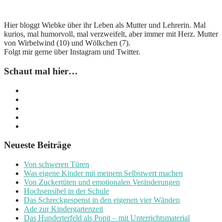
Hier bloggt Wiebke über ihr Leben als Mutter und Lehrerin. Mal
kurios, mal humorvoll, mal verzweifelt, aber immer mit Herz. Mutter
von Wirbelwind (10) und Wölkchen (7).
Folgt mir gerne über Instagram und Twitter.
Schaut mal hier…
Neueste Beiträge
Von schweren Türen
Was eigene Kinder mit meinem Selbstwert machen
Von Zuckertüten und emotionalen Veränderungen
Hochsensibel in der Schule
Das Schreckgespenst in den eigenen vier Wänden
Ade zur Kindergartenzeit
Das Hunderterfeld als Popit – mit Unterrichtsmaterial