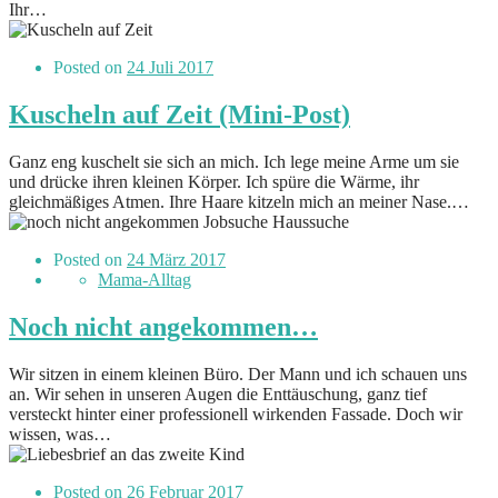
Ihr…
Posted on
24 Juli 2017
Kuscheln auf Zeit (Mini-Post)
Ganz eng kuschelt sie sich an mich. Ich lege meine Arme um sie
und drücke ihren kleinen Körper. Ich spüre die Wärme, ihr
gleichmäßiges Atmen. Ihre Haare kitzeln mich an meiner Nase.…
Posted on
24 März 2017
Mama-Alltag
Noch nicht angekommen…
Wir sitzen in einem kleinen Büro. Der Mann und ich schauen uns
an. Wir sehen in unseren Augen die Enttäuschung, ganz tief
versteckt hinter einer professionell wirkenden Fassade. Doch wir
wissen, was…
Posted on
26 Februar 2017