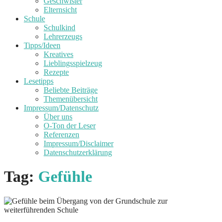
Geschwister
Elternsicht
Schule
Schulkind
Lehrerzeugs
Tipps/Ideen
Kreatives
Lieblingsspielzeug
Rezepte
Lesetipps
Beliebte Beiträge
Themenübersicht
Impressum/Datenschutz
Über uns
O-Ton der Leser
Referenzen
Impressum/Disclaimer
Datenschutzerklärung
Tag:
Gefühle