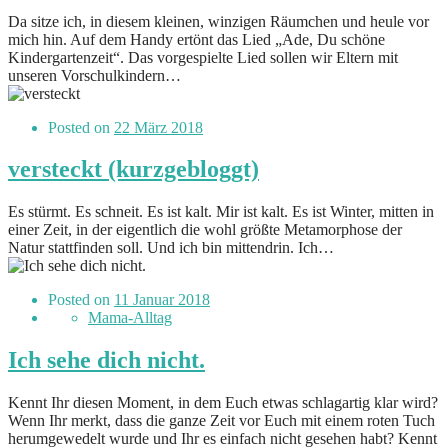
Da sitze ich, in diesem kleinen, winzigen Räumchen und heule vor
mich hin. Auf dem Handy ertönt das Lied „Ade, Du schöne
Kindergartenzeit“. Das vorgespielte Lied sollen wir Eltern mit
unseren Vorschulkindern…
Posted on
22 März 2018
versteckt (kurzgebloggt)
Es stürmt. Es schneit. Es ist kalt. Mir ist kalt. Es ist Winter, mitten in
einer Zeit, in der eigentlich die wohl größte Metamorphose der
Natur stattfinden soll. Und ich bin mittendrin. Ich…
Posted on
11 Januar 2018
Mama-Alltag
Ich sehe dich nicht.
Kennt Ihr diesen Moment, in dem Euch etwas schlagartig klar wird?
Wenn Ihr merkt, dass die ganze Zeit vor Euch mit einem roten Tuch
herumgewedelt wurde und Ihr es einfach nicht gesehen habt? Kennt