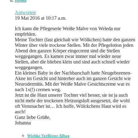
Hanna
Antworten
19 Mai 2016 at 10:17 a.m.
Ich kann die Pflegeserie Weiße Malve von Weleda nur
empfehlen.
Meine Tochter (fast gleichalt wie Wölkchen) hatte den ganzen
Winter über viele trockene Stellen. Mit der Pflegelotion jeden
Abend den ganzen Körper eingecremt sind die Stellen
weggegangen. Es kamen zwar immer mal wieder neue
Stellen, aber die blieben klein und sind auch schnell wieder
weggegangen.
Ein kleines Baby in der Nachbarschaft hatte Neugeborenen-
Akne im Gesicht und hinterher auch im ganzen Gesicht wie
Neurodermitis. Mit der Weiße Malve Gesichtscreme war es
nach 1x(!) cremen weg.
Jetzt ist die Haut unserer Tochter viel besser, sie ist ja auch
nicht mehr der trockenen Heizungsluft ausgesetzt, die wohl
oft Verursacher ist… Ich hoffe, Wölckchens Haut wird es
auch!
Ganz liebe Grüße,
Johanna
Wiebke Verflixter Alltag