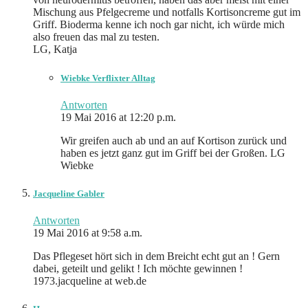
Mischung aus Pfelgecreme und notfalls Kortisoncreme gut im
Griff. Bioderma kenne ich noch gar nicht, ich würde mich
also freuen das mal zu testen.
LG, Katja
Wiebke Verflixter Alltag
Antworten
19 Mai 2016 at 12:20 p.m.
Wir greifen auch ab und an auf Kortison zurück und
haben es jetzt ganz gut im Griff bei der Großen. LG
Wiebke
Jacqueline Gabler
Antworten
19 Mai 2016 at 9:58 a.m.
Das Pflegeset hört sich in dem Breicht echt gut an ! Gern
dabei, geteilt und gelikt ! Ich möchte gewinnen !
1973.jacqueline at web.de