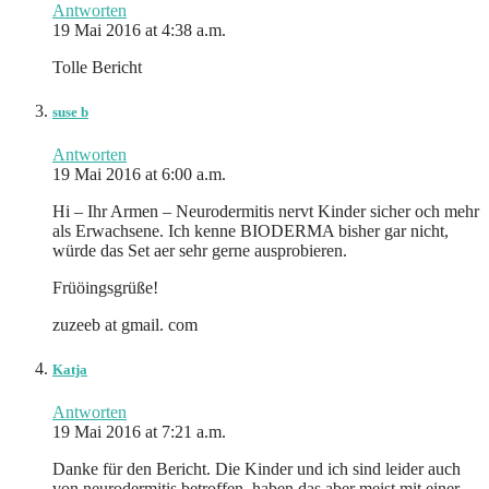
Antworten
19 Mai 2016 at 4:38 a.m.
Tolle Bericht
suse b
Antworten
19 Mai 2016 at 6:00 a.m.
Hi – Ihr Armen – Neurodermitis nervt Kinder sicher och mehr
als Erwachsene. Ich kenne BIODERMA bisher gar nicht,
würde das Set aer sehr gerne ausprobieren.
Früöingsgrüße!
zuzeeb at gmail. com
Katja
Antworten
19 Mai 2016 at 7:21 a.m.
Danke für den Bericht. Die Kinder und ich sind leider auch
von neurodermitis betroffen, haben das aber meist mit einer