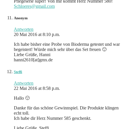
Pflegeserie super! Von mir kommt Herz Nummer 580!
Schloeres@gmail.com
Anonym
Antworten
20 Mai 2016 at 8:10 p.m.
Ich habe bisher eine Probe von Bioderma getestet und war
begeistert! Würde mich sehr über das Set freuen 🙂
Liebe Grüße, Hanni
hanni2610[at]gmx.de
Steffi
Antworten
22 Mai 2016 at 8:58 p.m.
Hallo 🙂
Danke für das schöne Gewinnspiel. Die Produkte klingen
echt toll.
Ich habe dir Herz Nummer 585 geschenkt.
Liebe Grüße, Steffi