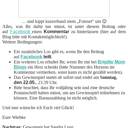
… und kippt kurzerhand mein „Fotoset“ um 😉
Alles, was Ihr dafür tun müsst, ist unter diesem Beitrag oder
auf
Facebook
einen
Kommentar
zu hinterlassen (hier auf dem
Blog bitte mit Kontaktmöglichkeit!).
Weitere Bedingungen:
Ein zusätzliches Los gibt es, wenn Ihr den Beitrag
auf
Facebook
teilt
.
Ein weiteres Los erhaltet Ihr, wenn Ihr mir bei
Brigitte Mom
Blogs
ein Herz schenkt (bitte Nummer des Herzens im
Kommentar vermerken, sonst kann es nicht gezählt werden).
Das Gewinnspiel startet ab sofort und endet am
Sonntag
,
den 22.05.
, 23.59 Uhr.
Bitte beachtet, dass Ihr volljährig sein und eine deutsche
Postanschrift haben müsst, um am Gewinnspiel teilnehmen zu
können. Eine Barauszahlung ist nicht möglich.
Und nun wünsche ich Euch viel Glück!
Eure Wiebke
Nachtrag
: Gewonnen hat Sandra Leve