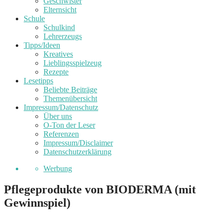
Geschwister
Elternsicht
Schule
Schulkind
Lehrerzeugs
Tipps/Ideen
Kreatives
Lieblingsspielzeug
Rezepte
Lesetipps
Beliebte Beiträge
Themenübersicht
Impressum/Datenschutz
Über uns
O-Ton der Leser
Referenzen
Impressum/Disclaimer
Datenschutzerklärung
Werbung
Pflegeprodukte von BIODERMA (mit
Gewinnspiel)