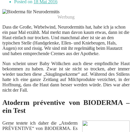
Posted on
18 Mai 2016
Werbung
Dass die Große, Wirbelwind, Neurodermitis hat, habe ich ja schon
ein paar Mal erzählt. Mal merkt man davon kaum etwas, dann ist die
Haut einfach nur trocken. Und manchmal aber ist sie an den
typischen Stelle (Handgelenke, Ellen- und Kniebeugen, Hals,
Augen) rot und rissig. Wir sind mit ihr regelmäßig beim Hautarzt
und haben entsprechende Cremes aus der Apotheke.
Nun scheint unser Baby Wölkchen auch diese empfindliche Haut
bekommen zu haben. Zwar ist sie nicht so trocken, aber immer
wieder tauchen diese „Säuglingsekzeme“ auf. Während des Stillens
hatte ich eine ganze Zeitlang auf Milchprodukte verzichtet, in der
Hoffnung, dass die Haut dann besser werden würde. Dies war aber
nicht der Fall.
Atoderm préventive von BIODERMA –
ein Test
Gerne testete ich daher die „Atoderm
PRÉVENTIVE“ von BIODERMA. Es