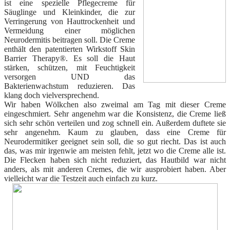
ist eine spezielle Pflegecreme für
Säuglinge und Kleinkinder, die zur
Verringerung von Hauttrockenheit und
Vermeidung einer möglichen
Neurodermitis beitragen soll. Die Creme
enthält den patentierten Wirkstoff Skin
Barrier Therapy®. Es soll die Haut
stärken, schützen, mit Feuchtigkeit
versorgen UND das
Bakterienwachstum reduzieren. Das
klang doch vielversprechend.
Wir haben Wölkchen also zweimal am Tag mit dieser Creme
eingeschmiert. Sehr angenehm war die Konsistenz, die Creme ließ
sich sehr schön verteilen und zog schnell ein. Außerdem duftete sie
sehr angenehm. Kaum zu glauben, dass eine Creme für
Neurodermitiker geeignet sein soll, die so gut riecht. Das ist auch
das, was mir irgenwie am meisten fehlt, jetzt wo die Creme alle ist.
Die Flecken haben sich nicht reduziert, das Hautbild war nicht
anders, als mit anderen Cremes, die wir ausprobiert haben. Aber
vielleicht war die Testzeit auch einfach zu kurz.