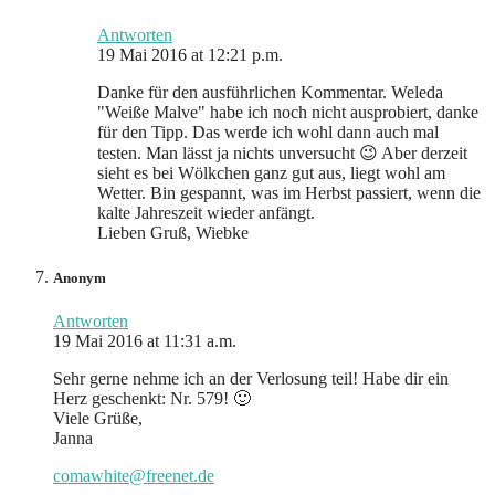
Antworten
19 Mai 2016 at 12:21 p.m.
Danke für den ausführlichen Kommentar. Weleda
"Weiße Malve" habe ich noch nicht ausprobiert, danke
für den Tipp. Das werde ich wohl dann auch mal
testen. Man lässt ja nichts unversucht 😉 Aber derzeit
sieht es bei Wölkchen ganz gut aus, liegt wohl am
Wetter. Bin gespannt, was im Herbst passiert, wenn die
kalte Jahreszeit wieder anfängt.
Lieben Gruß, Wiebke
Anonym
Antworten
19 Mai 2016 at 11:31 a.m.
Sehr gerne nehme ich an der Verlosung teil! Habe dir ein
Herz geschenkt: Nr. 579! 🙂
Viele Grüße,
Janna
comawhite@freenet.de