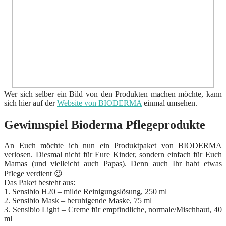
Wer sich selber ein Bild von den Produkten machen möchte, kann
sich hier auf der
Website von BIODERMA
einmal umsehen.
Gewinnspiel Bioderma Pflegeprodukte
An Euch möchte ich nun ein Produktpaket von BIODERMA
verlosen. Diesmal nicht für Eure Kinder, sondern einfach für Euch
Mamas (und vielleicht auch Papas). Denn auch Ihr habt etwas
Pflege verdient 😉
Das Paket besteht aus:
1. Sensibio H20 – milde Reinigungslösung, 250 ml
2. Sensibio Mask – beruhigende Maske, 75 ml
3. Sensibio Light – Creme für empfindliche, normale/Mischhaut, 40
ml