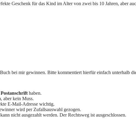
fekte Geschenk für das Kind im Alter von zwei bis 10 Jahren, aber auc
 Buch bei mir gewinnen. Bitte kommentiert hierfür einfach unterhalb die
 Postanschrift
haben.
n, aber kein Muss.
ekte E-Mail-Adresse wichtig.
ewinner wird per Zufallsauswahl gezogen.
kann nicht ausgezahlt werden. Der Rechtsweg ist ausgeschlossen.