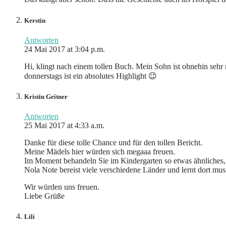
Kerstin
Antworten
24 Mai 2017 at 3:04 p.m.
Hi, klingt nach einem tollen Buch. Mein Sohn ist ohnehin seh
donnerstags ist ein absolutes Highlight 😉
Kristin Geitner
Antworten
25 Mai 2017 at 4:33 a.m.
Danke für diese tolle Chance und für den tollen Bericht.
Meine Mädels hier würden sich megaaa freuen.
Im Moment behandeln Sie im Kindergarten so etwas ähnliches, 
Nola Note bereist viele verschiedene Länder und lernt dort mus
Wir würden uns freuen.
Liebe Grüße
Lili