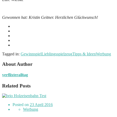
Gewonnen hat: Kristin Geitner. Herzlichen Glückwunsch!
Tagged in:
Gewinnspiel
Lieblingsspielzeug
Tipps & Ideen
Werbung
About Author
verflixteralltag
Related Posts
Posted on
23 April 2016
Werbung