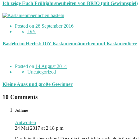
Ich zeige Euch Frühjahrsneuheiten von BRIO (mit Gewinnspiel)
Posted on
26 September 2016
DiY
Basteln im Herbst: DiY Kastanienmännchen und Kastanientiere
Posted on
14 August 2014
Uncategorized
Kleine Auas und große Gewinner
10 Comments
Juliane
Antworten
24 Mai 2017 at 2:18 p.m.
Das klingt aber schön! Dass die Geschichte auch als Hörspiel d