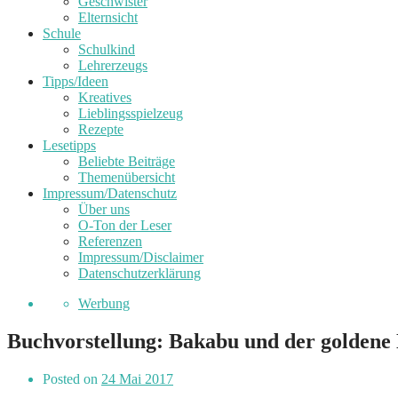
Geschwister
Elternsicht
Schule
Schulkind
Lehrerzeugs
Tipps/Ideen
Kreatives
Lieblingsspielzeug
Rezepte
Lesetipps
Beliebte Beiträge
Themenübersicht
Impressum/Datenschutz
Über uns
O-Ton der Leser
Referenzen
Impressum/Disclaimer
Datenschutzerklärung
Werbung
Buchvorstellung: Bakabu und der goldene 
Posted on
24 Mai 2017