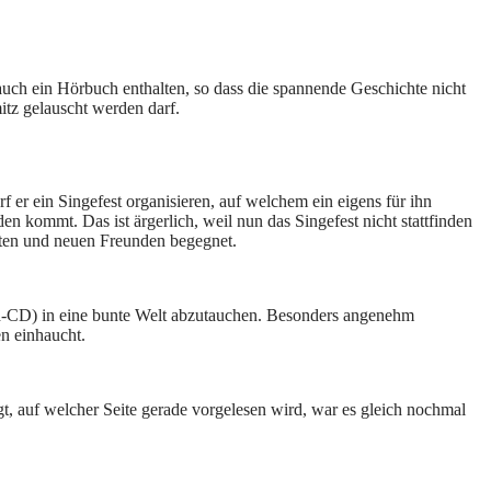
uch ein Hörbuch enthalten, so dass die spannende Geschichte nicht
itz gelauscht werden darf.
r ein Singefest organisieren, auf welchem ein eigens für ihn
 kommt. Das ist ärgerlich, weil nun das Singefest nicht stattfinden
lten und neuen Freunden begegnet.
buch-CD) in eine bunte Welt abzutauchen. Besonders angenehm
n einhaucht.
gt, auf welcher Seite gerade vorgelesen wird, war es gleich nochmal