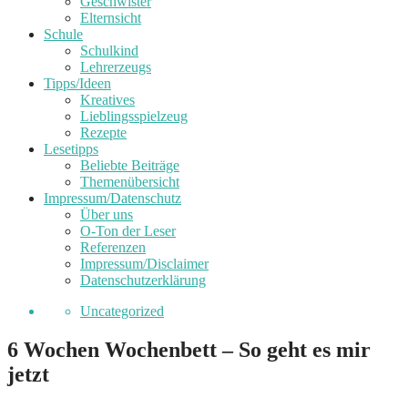
Geschwister
Elternsicht
Schule
Schulkind
Lehrerzeugs
Tipps/Ideen
Kreatives
Lieblingsspielzeug
Rezepte
Lesetipps
Beliebte Beiträge
Themenübersicht
Impressum/Datenschutz
Über uns
O-Ton der Leser
Referenzen
Impressum/Disclaimer
Datenschutzerklärung
Uncategorized
6 Wochen Wochenbett – So geht es mir
jetzt