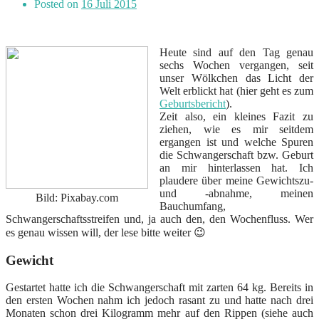
Posted on
16 Juli 2015
Heute sind auf den Tag genau
sechs Wochen vergangen, seit
unser Wölkchen das Licht der
Welt erblickt hat (hier geht es zum
Geburtsbericht
).
Zeit also, ein kleines Fazit zu
ziehen, wie es mir seitdem
ergangen ist und welche Spuren
die Schwangerschaft bzw. Geburt
an mir hinterlassen hat. Ich
plaudere über meine Gewichtszu-
und -abnahme, meinen
Bild: Pixabay.com
Bauchumfang,
Schwangerschaftsstreifen und, ja auch den, den Wochenfluss. Wer
es genau wissen will, der lese bitte weiter 😉
Gewicht
Gestartet hatte ich die Schwangerschaft mit zarten 64 kg. Bereits in
den ersten Wochen nahm ich jedoch rasant zu und hatte nach drei
Monaten schon drei Kilogramm mehr auf den Rippen (siehe auch