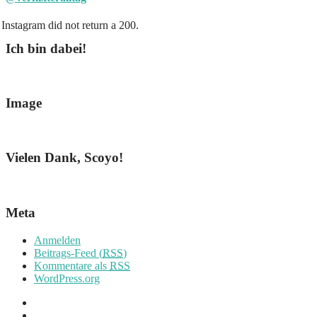
Instagram did not return a 200.
Ich bin dabei!
Image
Vielen Dank, Scoyo!
Meta
Anmelden
Beitrags-Feed (
RSS
)
Kommentare als
RSS
WordPress.org