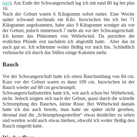
hier
). Am Ende der Schwangerschaft lag ich mit rund 80 kg bei plus
16.
Nach der Geburt waren 6 Kilogramm sofort runter. Eine Woche
später schwand nochmals ein Kilo. Inzwischen bin ich bei 71
Kilogramm angekommen, habe also 9 Kilogramm weniger als vor
der Geburt, jedoch immernoch 7 mehr als vor der Schwangerschaft.
Ich kenne das Phänomen von Wirbelwind. Da purzelten die
restlichen Pfunde erst nachdem ich abgestillt hatte. Aber das ist
auch gut so. Ich schlemme weiter fleißig vor mich hin. Schließlich
verbrauche ich durch das Stillen einige Kalorien mehr.
Bauch
Vor der Schwangerschaft hatte ich einen Bauchumfang von 84 cm.
Kurz vor der Geburt waren es dann 109 cm. Inzwischen ist der
Bauch wieder auf 88 cm geschrumpft.
Schwangerschaftsstreifen hatte ich, wie auch schon bei Wirbelwind,
nicht. Jedoch zeigten sich nach der Geburt, quasi durch die schnelle
Schrumpfung des Bauches, kleine Risse. Bei Wirbelwind damals
hatte ich das auch bereits, man hatte sie später nicht gesehen,
diesmal sind die „Schrumpfungsstreifen“ etwas deutlicher zu sehen
und werden wohl auch etwas bleiben, obwohl ich weiter fleißig den
Bauch eingeölt habe.