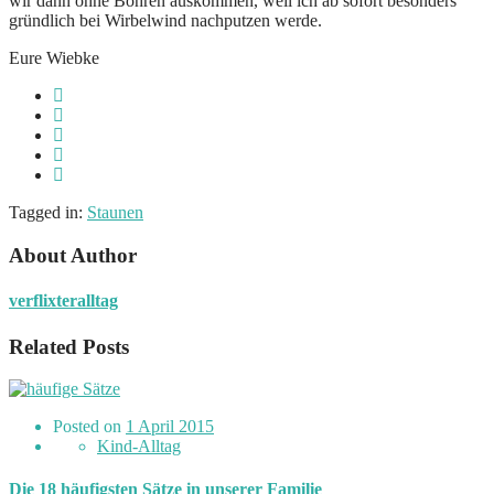
wir dann ohne Bohren auskommen, weil ich ab sofort besonders
gründlich bei Wirbelwind nachputzen werde.
Eure Wiebke
Tagged in:
Staunen
About Author
verflixteralltag
Related Posts
Posted on
1 April 2015
Kind-Alltag
Die 18 häufigsten Sätze in unserer Familie