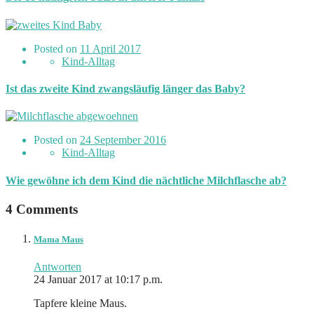
Posted on
11 April 2017
Kind-Alltag
Ist das zweite Kind zwangsläufig länger das Baby?
Posted on
24 September 2016
Kind-Alltag
Wie gewöhne ich dem Kind die nächtliche Milchflasche ab?
4 Comments
Mama Maus
Antworten
24 Januar 2017 at 10:17 p.m.
Tapfere kleine Maus.