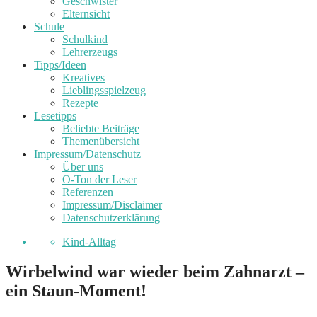
Geschwister
Elternsicht
Schule
Schulkind
Lehrerzeugs
Tipps/Ideen
Kreatives
Lieblingsspielzeug
Rezepte
Lesetipps
Beliebte Beiträge
Themenübersicht
Impressum/Datenschutz
Über uns
O-Ton der Leser
Referenzen
Impressum/Disclaimer
Datenschutzerklärung
Kind-Alltag
Wirbelwind war wieder beim Zahnarzt –
ein Staun-Moment!