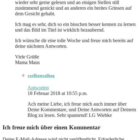
wieder sehr gerne gelesen und an einigen Stellen still
zustimmend genickt und an anderen ein breites Grinsen auf
dem Gesicht gehabt.
Ich mag es sehr, dich so ein bisschen besser kennen zu lernen
und das Bild im Titel ist wirklich bezaubernd.
Ich wünsche dir eine tolle Woche und freue mich bereits auf
deine nächsten Antworten.
Viele Grüße
Mama Maus
verflixteralltag
Antworten
18 Februar 2018 at 10:55 p.m.
Ach meine Liebe, ich freue mich auch immer über
Deine Kommentare, und Deine Antworten auf Deinem
Blog zu lesen. Sehr spannend! LG Wiebke
Ich freue mich über einen Kommentar
Deine E-Mail-Adresse wird nicht veröffentlicht.
Erforderliche