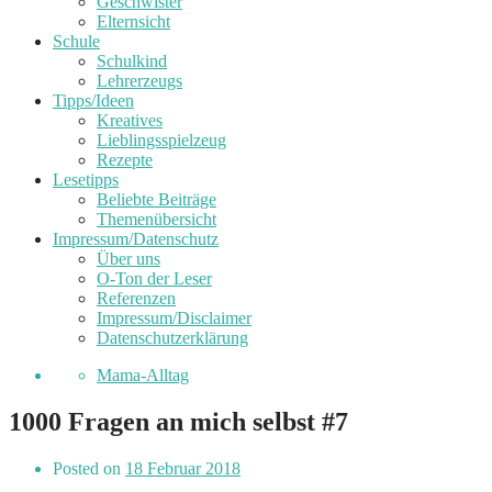
Geschwister
Elternsicht
Schule
Schulkind
Lehrerzeugs
Tipps/Ideen
Kreatives
Lieblingsspielzeug
Rezepte
Lesetipps
Beliebte Beiträge
Themenübersicht
Impressum/Datenschutz
Über uns
O-Ton der Leser
Referenzen
Impressum/Disclaimer
Datenschutzerklärung
Mama-Alltag
1000 Fragen an mich selbst #7
Posted on
18 Februar 2018