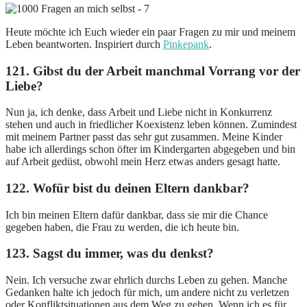
Heute möchte ich Euch wieder ein paar Fragen zu mir und meinem
Leben beantworten. Inspiriert durch
Pinkepank
.
121. Gibst du der Arbeit manchmal Vorrang vor der
Liebe?
Nun ja, ich denke, dass Arbeit und Liebe nicht in Konkurrenz
stehen und auch in friedlicher Koexistenz leben können. Zumindest
mit meinem Partner passt das sehr gut zusammen. Meine Kinder
habe ich allerdings schon öfter im Kindergarten abgegeben und bin
auf Arbeit gedüst, obwohl mein Herz etwas anders gesagt hatte.
122. Wofür bist du deinen Eltern dankbar?
Ich bin meinen Eltern dafür dankbar, dass sie mir die Chance
gegeben haben, die Frau zu werden, die ich heute bin.
123. Sagst du immer, was du denkst?
Nein. Ich versuche zwar ehrlich durchs Leben zu gehen. Manche
Gedanken halte ich jedoch für mich, um andere nicht zu verletzen
oder Konfliktsituationen aus dem Weg zu gehen. Wenn ich es für