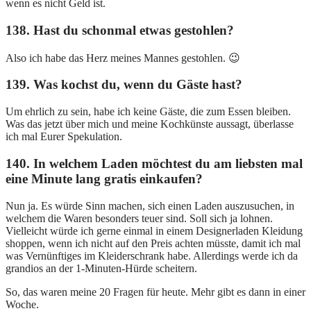
wenn es nicht Geld ist.
138. Hast du schonmal etwas gestohlen?
Also ich habe das Herz meines Mannes gestohlen. 😉
139. Was kochst du, wenn du Gäste hast?
Um ehrlich zu sein, habe ich keine Gäste, die zum Essen bleiben.
Was das jetzt über mich und meine Kochkünste aussagt, überlasse
ich mal Eurer Spekulation.
140. In welchem Laden möchtest du am liebsten mal
eine Minute lang gratis einkaufen?
Nun ja. Es würde Sinn machen, sich einen Laden auszusuchen, in
welchem die Waren besonders teuer sind. Soll sich ja lohnen.
Vielleicht würde ich gerne einmal in einem Designerladen Kleidung
shoppen, wenn ich nicht auf den Preis achten müsste, damit ich mal
was Vernünftiges im Kleiderschrank habe. Allerdings werde ich da
grandios an der 1-Minuten-Hürde scheitern.
So, das waren meine 20 Fragen für heute. Mehr gibt es dann in einer
Woche.