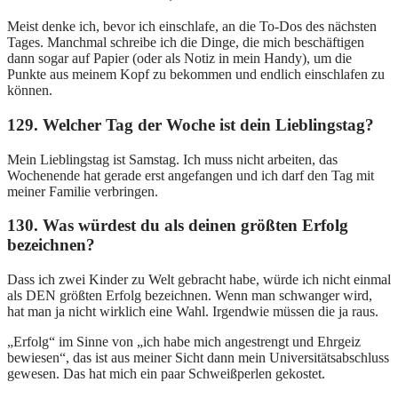
Meist denke ich, bevor ich einschlafe, an die To-Dos des nächsten
Tages. Manchmal schreibe ich die Dinge, die mich beschäftigen
dann sogar auf Papier (oder als Notiz in mein Handy), um die
Punkte aus meinem Kopf zu bekommen und endlich einschlafen zu
können.
129. Welcher Tag der Woche ist dein Lieblingstag?
Mein Lieblingstag ist Samstag. Ich muss nicht arbeiten, das
Wochenende hat gerade erst angefangen und ich darf den Tag mit
meiner Familie verbringen.
130. Was würdest du als deinen größten Erfolg
bezeichnen?
Dass ich zwei Kinder zu Welt gebracht habe, würde ich nicht einmal
als DEN größten Erfolg bezeichnen. Wenn man schwanger wird,
hat man ja nicht wirklich eine Wahl. Irgendwie müssen die ja raus.
„Erfolg“ im Sinne von „ich habe mich angestrengt und Ehrgeiz
bewiesen“, das ist aus meiner Sicht dann mein Universitätsabschluss
gewesen. Das hat mich ein paar Schweißperlen gekostet.