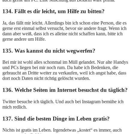
134. Fällt es dir leicht, um Hilfe zu bitten?
Ja, das fällt mir leicht. Allerdings bin ich schon eine Person, die es
gerne erst einmal selbst versucht, bevor sie andere fragt. Wenn ich
dann aber weiß, dass ich es alleine nicht schaffen kann, bitte ich
gerne andere um Hilfe.
135. Was kannst du nicht wegwerfen?
Bei mir ist wohl alles schonmal im Müll gelandet. Nur alte Handys
und PCs liegen bei mir noch rum. Da habe ich Bedenken, die
gebraucht an Dritte weiter zu verkaufen, weil ich angst habe, dass
dort noch Daten nicht richtig gelöscht wurden.
136. Welche Seiten im Internet besuchst du täglich?
Twitter besuche ich täglich. Und auch bei Instagram bemühe ich
mich redlich.
137. Sind die besten Dinge im Leben gratis?
Nichts ist gratis im Leben. Irgendetwas „kostet“ es immer, auch