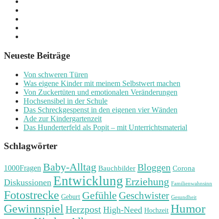
Neueste Beiträge
Von schweren Türen
Was eigene Kinder mit meinem Selbstwert machen
Von Zuckertüten und emotionalen Veränderungen
Hochsensibel in der Schule
Das Schreckgespenst in den eigenen vier Wänden
Ade zur Kindergartenzeit
Das Hunderterfeld als Popit – mit Unterrichtsmaterial
Schlagwörter
Baby-Alltag
Bloggen
1000Fragen
Bauchbilder
Corona
Entwicklung
Erziehung
Diskussionen
Familienwahnsinn
Fotostrecke
Gefühle
Geschwister
Geburt
Gesundheit
Humor
Gewinnspiel
Herzpost
High-Need
Hochzeit