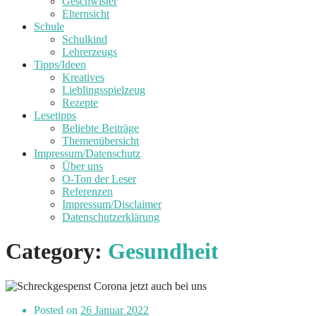
Geschwister
Elternsicht
Schule
Schulkind
Lehrerzeugs
Tipps/Ideen
Kreatives
Lieblingsspielzeug
Rezepte
Lesetipps
Beliebte Beiträge
Themenübersicht
Impressum/Datenschutz
Über uns
O-Ton der Leser
Referenzen
Impressum/Disclaimer
Datenschutzerklärung
Category:
Gesundheit
Posted on
26 Januar 2022