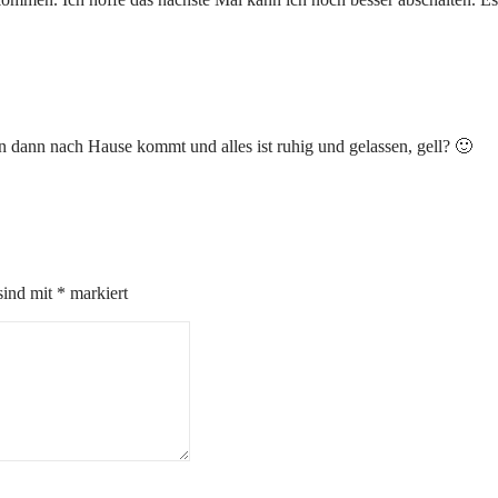
n dann nach Hause kommt und alles ist ruhig und gelassen, gell? 🙂
sind mit
*
markiert