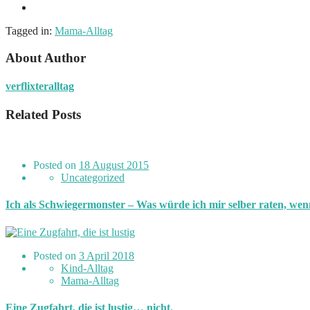
Tagged in:
Mama-Alltag
About Author
verflixteralltag
Related Posts
Posted on
18 August 2015
Uncategorized
Ich als Schwiegermonster – Was würde ich mir selber raten, we
Posted on
3 April 2018
Kind-Alltag
Mama-Alltag
Eine Zugfahrt, die ist lustig… nicht.