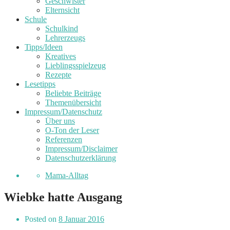
Geschwister
Elternsicht
Schule
Schulkind
Lehrerzeugs
Tipps/Ideen
Kreatives
Lieblingsspielzeug
Rezepte
Lesetipps
Beliebte Beiträge
Themenübersicht
Impressum/Datenschutz
Über uns
O-Ton der Leser
Referenzen
Impressum/Disclaimer
Datenschutzerklärung
Mama-Alltag
Wiebke hatte Ausgang
Posted on
8 Januar 2016