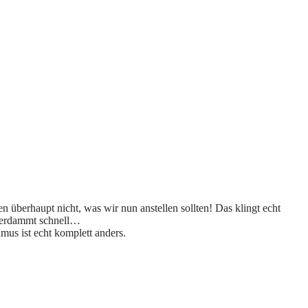
überhaupt nicht, was wir nun anstellen sollten! Das klingt echt
 verdammt schnell…
hmus ist echt komplett anders.