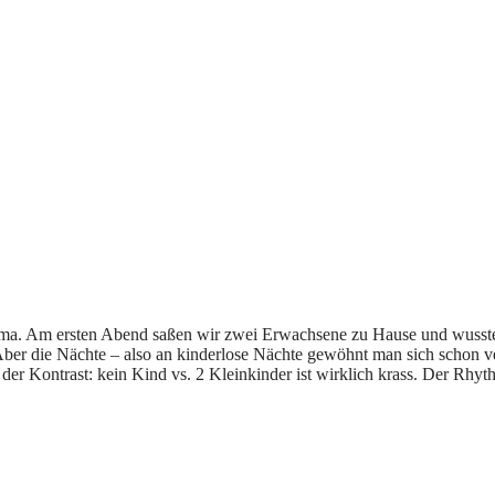
Oma. Am ersten Abend saßen wir zwei Erwachsene zu Hause und wussten 
 Aber die Nächte – also an kinderlose Nächte gewöhnt man sich schon
r der Kontrast: kein Kind vs. 2 Kleinkinder ist wirklich krass. Der Rhyt