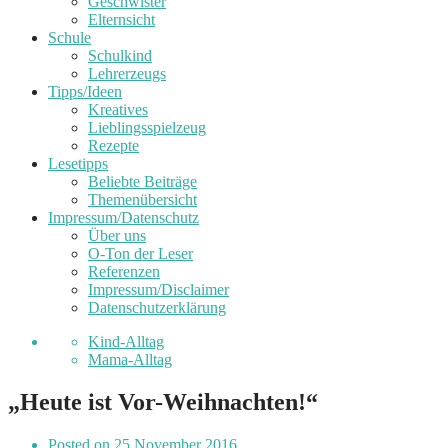
Geschwister
Elternsicht
Schule
Schulkind
Lehrerzeugs
Tipps/Ideen
Kreatives
Lieblingsspielzeug
Rezepte
Lesetipps
Beliebte Beiträge
Themenübersicht
Impressum/Datenschutz
Über uns
O-Ton der Leser
Referenzen
Impressum/Disclaimer
Datenschutzerklärung
Kind-Alltag
Mama-Alltag
„Heute ist Vor-Weihnachten!“
Posted on
25 November 2016