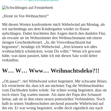
„Heute ist Vor-Weihnachten!“
Mit diesen Worten konfrontierte mich Wirbelwind am Montag, als
wir nachmittags aus dem Kindergarten wieder zu Hause
aufschlugen. Dabei leuchteten ihre Augen durch den dunklen Flur,
als erwarte sie im Wohnzimmer den Weihnachtsmann mit einem
riesigen Geschenkebeutel. „Ja, die Vorweihnachtszeit hat
begonnen“, bestätige ich Wirbelwind. „Jetzt können wir alles
weihnachtlich schmücken, wenn Du willst.“ Wenn ich gewusst
hätte, was dann passiert, hätte ich mir diesen Satz wohl lieber
verkniffen.
W… W… Www… Weihnachtsdeko?!!
„Oh jaaaa!“, rief Wirbelwind sofort begeistert. Mir schwante Böses.
Ich versicherte ihr, dass ich am nächsten Tag die Weihnachtsdeko
vom Dachboden holen würde. Sie schien wenig begeistert, dass sie
noch einen Tag warten musste. Als dann der Papa den Schauort
betrat, sah sie in ihm einen neuen potenziellen Verbündeten. Noch
halb in seinen Straßenschuhen steckend prasselte Wirbelwind auf
ihn ein. Er war wenig begeistert, wollte doch eigentlich nur nach