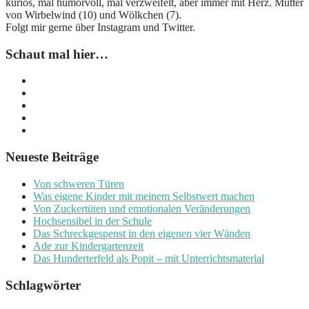
kurios, mal humorvoll, mal verzweifelt, aber immer mit Herz. Mutter
von Wirbelwind (10) und Wölkchen (7).
Folgt mir gerne über Instagram und Twitter.
Schaut mal hier…
Neueste Beiträge
Von schweren Türen
Was eigene Kinder mit meinem Selbstwert machen
Von Zuckertüten und emotionalen Veränderungen
Hochsensibel in der Schule
Das Schreckgespenst in den eigenen vier Wänden
Ade zur Kindergartenzeit
Das Hunderterfeld als Popit – mit Unterrichtsmaterial
Schlagwörter