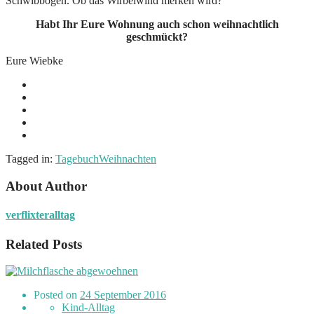
Schwibbogen. Ob das Wirbelwind merken wird?
Habt Ihr Eure Wohnung auch schon weihnachtlich
geschmückt?
Eure Wiebke
Tagged in:
Tagebuch
Weihnachten
About Author
verflixteralltag
Related Posts
Posted on
24 September 2016
Kind-Alltag