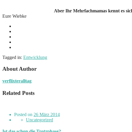
Aber Ihr Mehrfachmamas kennt es siche
Eure Wiebke
Tagged in:
Entwicklung
About Author
verflixteralltag
Related Posts
Posted on
26 März 2014
Uncategorized
Ist das schon die Trotzphase?