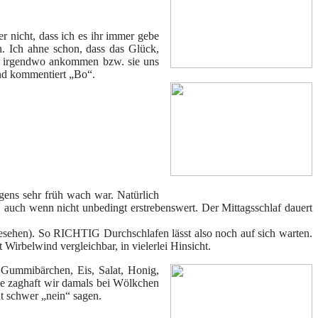
er nicht, dass ich es ihr immer gebe
. Ich ahne schon, dass das Glück,
ir irgendwo ankommen bzw. sie uns
nd kommentiert „Bo“.
rgens sehr früh wach war. Natürlich
auch wenn nicht unbedingt erstrebenswert. Der Mittagsschlaf dauert
esehen). So RICHTIG Durchschlafen lässt also noch auf sich warten.
Wirbelwind vergleichbar, in vielerlei Hinsicht.
t: Gummibärchen, Eis, Salat, Honig,
wie zaghaft wir damals bei Wölkchen
ht schwer „nein“ sagen.