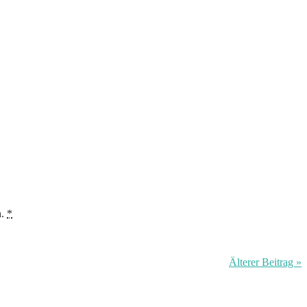
n.
*
Älterer Beitrag »