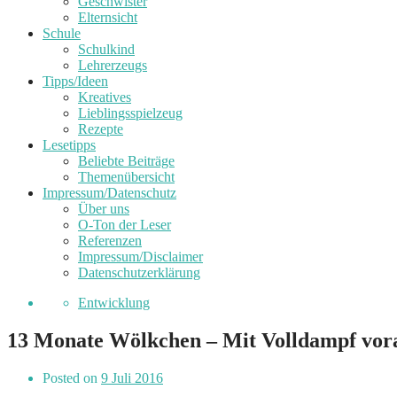
Geschwister
Elternsicht
Schule
Schulkind
Lehrerzeugs
Tipps/Ideen
Kreatives
Lieblingsspielzeug
Rezepte
Lesetipps
Beliebte Beiträge
Themenübersicht
Impressum/Datenschutz
Über uns
O-Ton der Leser
Referenzen
Impressum/Disclaimer
Datenschutzerklärung
Entwicklung
13 Monate Wölkchen – Mit Volldampf vor
Posted on
9 Juli 2016