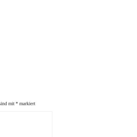
sind mit
*
markiert