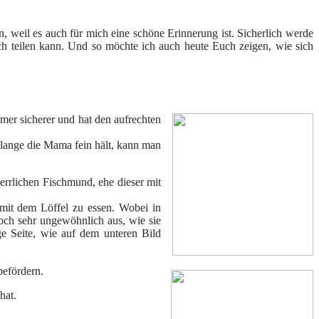
 weil es auch für mich eine schöne Erinnerung ist. Sicherlich werde
ch teilen kann. Und so möchte ich auch heute Euch zeigen, wie sich
mmer sicherer und hat den aufrechten
Solange die Mama fein hält, kann man
herrlichen Fischmund, ehe dieser mit
 mit dem Löffel zu essen. Wobei in
noch sehr ungewöhnlich aus, wie sie
ge Seite, wie auf dem unteren Bild
befördern.
hat.