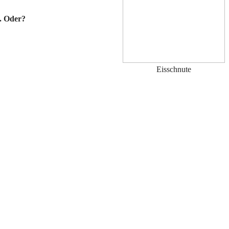
t. Oder?
Eisschnute