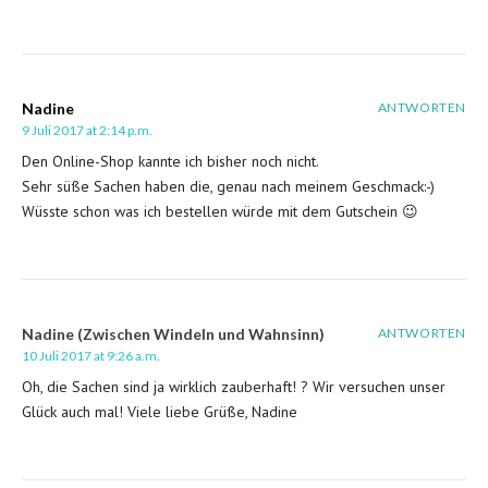
Nadine
ANTWORTEN
9 Juli 2017 at 2:14 p.m.
Den Online-Shop kannte ich bisher noch nicht.
Sehr süße Sachen haben die, genau nach meinem Geschmack:-)
Wüsste schon was ich bestellen würde mit dem Gutschein 😉
Nadine (Zwischen Windeln und Wahnsinn)
ANTWORTEN
10 Juli 2017 at 9:26 a.m.
Oh, die Sachen sind ja wirklich zauberhaft! ? Wir versuchen unser
Glück auch mal! Viele liebe Grüße, Nadine