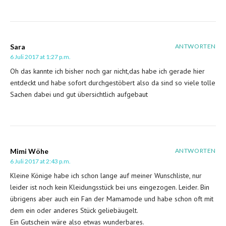
Sara
ANTWORTEN
6 Juli 2017 at 1:27 p.m.
Oh das kannte ich bisher noch gar nicht,das habe ich gerade hier
entdeckt und habe sofort durchgestöbert also da sind so viele tolle
Sachen dabei und gut übersichtlich aufgebaut
Mimi Wöhe
ANTWORTEN
6 Juli 2017 at 2:43 p.m.
Kleine Könige habe ich schon lange auf meiner Wunschliste, nur
leider ist noch kein Kleidungsstück bei uns eingezogen. Leider. Bin
übrigens aber auch ein Fan der Mamamode und habe schon oft mit
dem ein oder anderes Stück geliebäugelt.
Ein Gutschein wäre also etwas wunderbares.