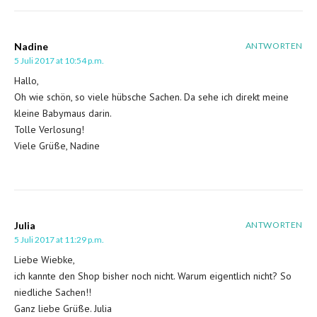
Nadine
ANTWORTEN
5 Juli 2017 at 10:54 p.m.
Hallo,
Oh wie schön, so viele hübsche Sachen. Da sehe ich direkt meine
kleine Babymaus darin.
Tolle Verlosung!
Viele Grüße, Nadine
Julia
ANTWORTEN
5 Juli 2017 at 11:29 p.m.
Liebe Wiebke,
ich kannte den Shop bisher noch nicht. Warum eigentlich nicht? So
niedliche Sachen!!
Ganz liebe Grüße. Julia