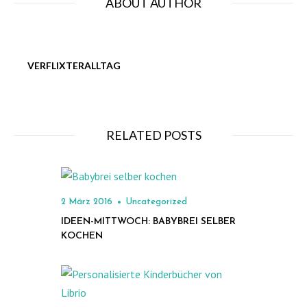
ABOUT AUTHOR
VERFLIXTERALLTAG
RELATED POSTS
Posted
2 März 2016
Uncategorized
on
IDEEN-MITTWOCH: BABYBREI SELBER
KOCHEN