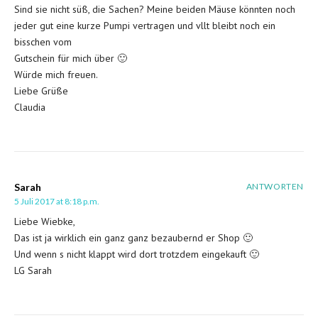
Sind sie nicht süß, die Sachen? Meine beiden Mäuse könnten noch
jeder gut eine kurze Pumpi vertragen und vllt bleibt noch ein
bisschen vom
Gutschein für mich über 🙂
Würde mich freuen.
Liebe Grüße
Claudia
Sarah
ANTWORTEN
5 Juli 2017 at 8:18 p.m.
Liebe Wiebke,
Das ist ja wirklich ein ganz ganz bezaubernd er Shop 🙂
Und wenn s nicht klappt wird dort trotzdem eingekauft 🙂
LG Sarah