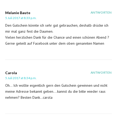
Melanie Baute
ANTWORTEN
5 Juli 2017 at 8:33 p.m.
Den Gutschein könnte ich sehr gut gebrauchen, deshalb drücke ich
mir mal ganz fest die Daumen.
Vielen herzlichen Dank für die Chance und einen schönen Abend ?
Gerne geteilt auf Facebook unter dem oben genannten Namen
Carola
ANTWORTEN
5 Juli 2017 at 8:34 p.m.
Oh… Ich wollte eigentlich gern den Gutschein gewinnen und nicht
meine Adresse bekannt geben….kannst du die bitte wieder raus
nehmen? Besten Dank…carola