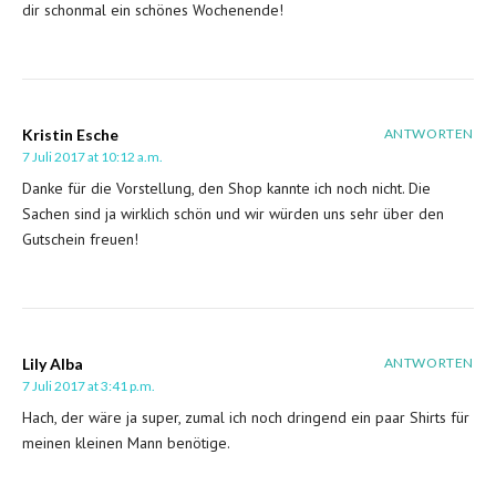
dir schonmal ein schönes Wochenende!
Kristin Esche
ANTWORTEN
7 Juli 2017 at 10:12 a.m.
Danke für die Vorstellung, den Shop kannte ich noch nicht. Die
Sachen sind ja wirklich schön und wir würden uns sehr über den
Gutschein freuen!
Lily Alba
ANTWORTEN
7 Juli 2017 at 3:41 p.m.
Hach, der wäre ja super, zumal ich noch dringend ein paar Shirts für
meinen kleinen Mann benötige.