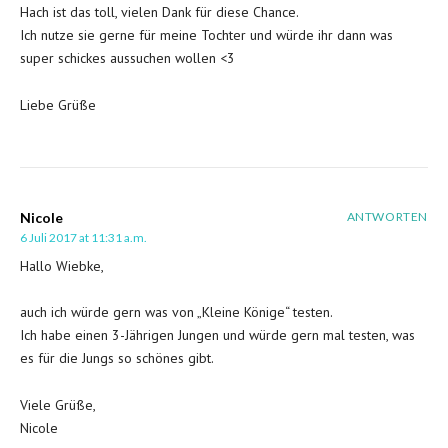
Hach ist das toll, vielen Dank für diese Chance.
Ich nutze sie gerne für meine Tochter und würde ihr dann was
super schickes aussuchen wollen <3
Liebe Grüße
Nicole
ANTWORTEN
6 Juli 2017 at 11:31 a.m.
Hallo Wiebke,
auch ich würde gern was von „Kleine Könige“ testen.
Ich habe einen 3-Jährigen Jungen und würde gern mal testen, was
es für die Jungs so schönes gibt.
Viele Grüße,
Nicole