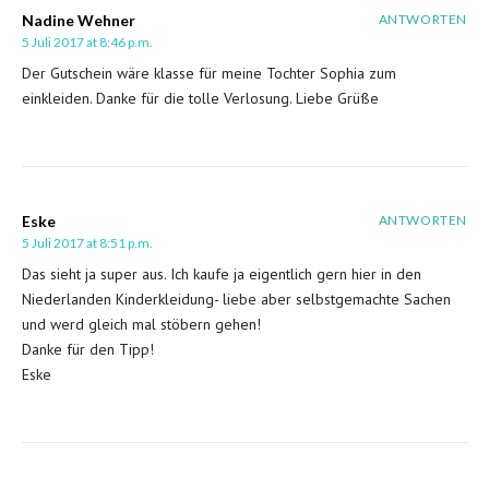
Nadine Wehner
ANTWORTEN
5 Juli 2017 at 8:46 p.m.
Der Gutschein wäre klasse für meine Tochter Sophia zum
einkleiden. Danke für die tolle Verlosung. Liebe Grüße
Eske
ANTWORTEN
5 Juli 2017 at 8:51 p.m.
Das sieht ja super aus. Ich kaufe ja eigentlich gern hier in den
Niederlanden Kinderkleidung- liebe aber selbstgemachte Sachen
und werd gleich mal stöbern gehen!
Danke für den Tipp!
Eske