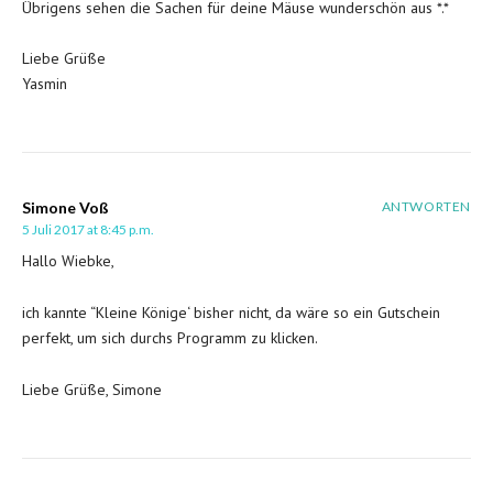
Übrigens sehen die Sachen für deine Mäuse wunderschön aus *.*
Liebe Grüße
Yasmin
Simone Voß
ANTWORTEN
5 Juli 2017 at 8:45 p.m.
Hallo Wiebke,
ich kannte “Kleine Könige‘ bisher nicht, da wäre so ein Gutschein
perfekt, um sich durchs Programm zu klicken.
Liebe Grüße, Simone