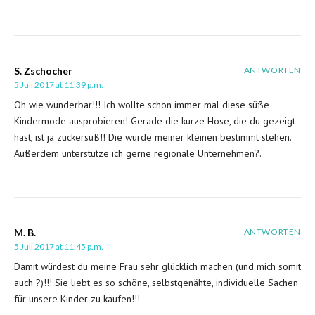
S. Zschocher
ANTWORTEN
5 Juli 2017 at 11:39 p.m.
Oh wie wunderbar!!! Ich wollte schon immer mal diese süße
Kindermode ausprobieren! Gerade die kurze Hose, die du gezeigt
hast, ist ja zuckersüß!! Die würde meiner kleinen bestimmt stehen.
Außerdem unterstütze ich gerne regionale Unternehmen?.
M. B.
ANTWORTEN
5 Juli 2017 at 11:45 p.m.
Damit würdest du meine Frau sehr glücklich machen (und mich somit
auch ?)!!! Sie liebt es so schöne, selbstgenähte, individuelle Sachen
für unsere Kinder zu kaufen!!!