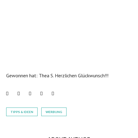
Gewonnen hat: Thea S. Herzlichen Glückwunsch!!!
Tagged
TIPPS & IDEEN
WERBUNG
in: