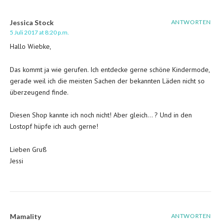
Jessica Stock
ANTWORTEN
5 Juli 2017 at 8:20 p.m.
Hallo Wiebke,
Das kommt ja wie gerufen. Ich entdecke gerne schöne Kindermode,
gerade weil ich die meisten Sachen der bekannten Läden nicht so
überzeugend finde.
Diesen Shop kannte ich noch nicht! Aber gleich… ? Und in den
Lostopf hüpfe ich auch gerne!
Lieben Gruß
Jessi
Mamality
ANTWORTEN