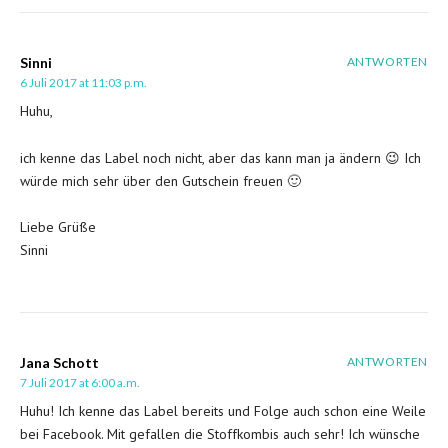
Sinni
ANTWORTEN
6 Juli 2017 at 11:03 p.m.
Huhu,
ich kenne das Label noch nicht, aber das kann man ja ändern 😉 Ich
würde mich sehr über den Gutschein freuen 🙂
Liebe Grüße
Sinni
Jana Schott
ANTWORTEN
7 Juli 2017 at 6:00 a.m.
Huhu! Ich kenne das Label bereits und Folge auch schon eine Weile
bei Facebook. Mit gefallen die Stoffkombis auch sehr! Ich wünsche