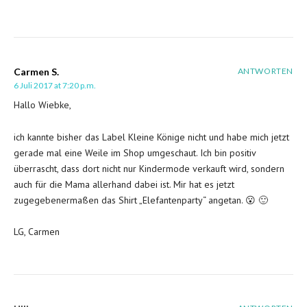
Carmen S.
ANTWORTEN
6 Juli 2017 at 7:20 p.m.
Hallo Wiebke,
ich kannte bisher das Label Kleine Könige nicht und habe mich jetzt
gerade mal eine Weile im Shop umgeschaut. Ich bin positiv
überrascht, dass dort nicht nur Kindermode verkauft wird, sondern
auch für die Mama allerhand dabei ist. Mir hat es jetzt
zugegebenermaßen das Shirt „Elefantenparty“ angetan. 😮 🙂
LG, Carmen