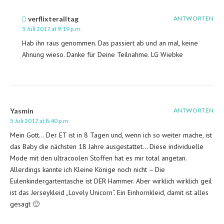
verflixteralltag
ANTWORTEN
5 Juli 2017 at 9:19 p.m.
Hab ihn raus genommen. Das passiert ab und an mal, keine
Ahnung wieso. Danke für Deine Teilnahme. LG Wiebke
Yasmin
ANTWORTEN
5 Juli 2017 at 8:40 p.m.
Mein Gott… Der ET ist in 8 Tagen und, wenn ich so weiter mache, ist
das Baby die nächsten 18 Jahre ausgestattet… Diese individuelle
Mode mit den ultracoolen Stoffen hat es mir total angetan.
Allerdings kannte ich Kleine Könige noch nicht – Die
Eulenkindergartentasche ist DER Hammer. Aber wirklich wirklich geil
ist das Jerseykleid „Lovely Unicorn“. Ein Einhornkleid, damit ist alles
gesagt 🙂