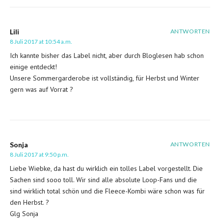
Lili
ANTWORTEN
8 Juli 2017 at 10:54 a.m.
Ich kannte bisher das Label nicht, aber durch Bloglesen hab schon
einige entdeckt!
Unsere Sommergarderobe ist vollständig, für Herbst und Winter
gern was auf Vorrat ?
Sonja
ANTWORTEN
8 Juli 2017 at 9:50 p.m.
Liebe Wiebke, da hast du wirklich ein tolles Label vorgestellt. Die
Sachen sind sooo toll. Wir sind alle absolute Loop-Fans und die
sind wirklich total schön und die Fleece-Kombi wäre schon was für
den Herbst. ?
Glg Sonja