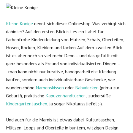
Kleine Könige
nennt sich dieser Onlineshop. Was verbirgt sich
dahinter? Auf den ersten Blick ist es ein Label für
farbenfrohe Kinderkleidung von Mützen, Schals, Oberteilen,
Hosen, Röcken, Kleidern und Jacken. Auf dem zweiten Blick
ist es aber noch so viel mehr. Denn – und das gefällt mit
ganz besonders als Freund von individualisierten Dingen –
man kann nicht nur kreative, handgearbeitete Kleidung
kaufen, sondern auch individualisierbare Geschenke, wie
wunderschöne
Namenskissen
oder
Babydecken
(prima zur
Geburt!), praktische
Kapuzenhandtücher
, zuckersüße
Kindergartentaschen
, ja sogar Nikolausstiefel ;-).
Und auch für die Mamis ist etwas dabei. Kulturtaschen,
Mützen, Loops und Oberteile in buntem, witzigen Design