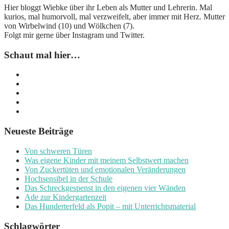
Hier bloggt Wiebke über ihr Leben als Mutter und Lehrerin. Mal
kurios, mal humorvoll, mal verzweifelt, aber immer mit Herz. Mutter
von Wirbelwind (10) und Wölkchen (7).
Folgt mir gerne über Instagram und Twitter.
Schaut mal hier…
Neueste Beiträge
Von schweren Türen
Was eigene Kinder mit meinem Selbstwert machen
Von Zuckertüten und emotionalen Veränderungen
Hochsensibel in der Schule
Das Schreckgespenst in den eigenen vier Wänden
Ade zur Kindergartenzeit
Das Hunderterfeld als Popit – mit Unterrichtsmaterial
Schlagwörter