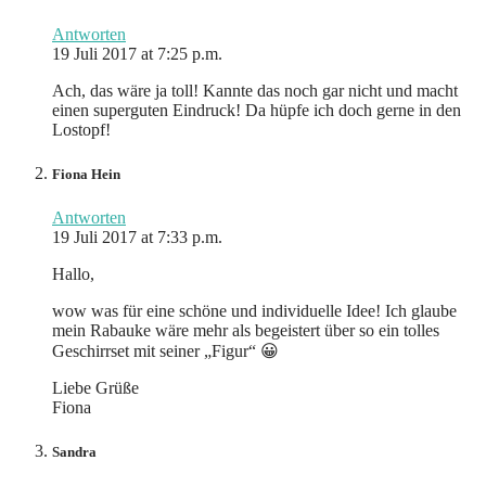
Antworten
19 Juli 2017 at 7:25 p.m.
Ach, das wäre ja toll! Kannte das noch gar nicht und macht
einen superguten Eindruck! Da hüpfe ich doch gerne in den
Lostopf!
Fiona Hein
Antworten
19 Juli 2017 at 7:33 p.m.
Hallo,
wow was für eine schöne und individuelle Idee! Ich glaube
mein Rabauke wäre mehr als begeistert über so ein tolles
Geschirrset mit seiner „Figur“ 😀
Liebe Grüße
Fiona
Sandra