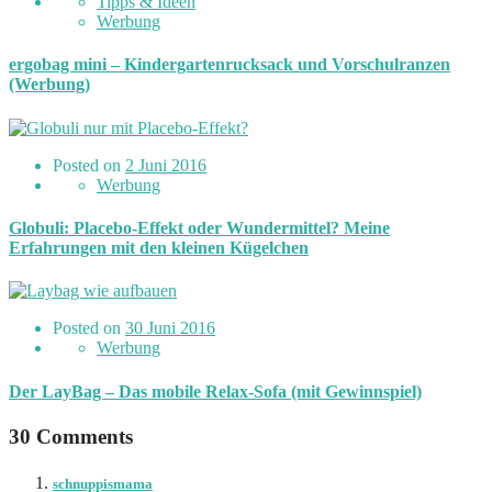
Tipps & Ideen
Werbung
ergobag mini – Kindergartenrucksack und Vorschulranzen
(Werbung)
Posted on
2 Juni 2016
Werbung
Globuli: Placebo-Effekt oder Wundermittel? Meine
Erfahrungen mit den kleinen Kügelchen
Posted on
30 Juni 2016
Werbung
Der LayBag – Das mobile Relax-Sofa (mit Gewinnspiel)
30 Comments
schnuppismama