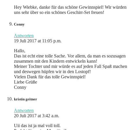
Hey Wiebke, danke für das schöne Gewinnspiel! Wir würden
uns sehr über so ein schönes Geschirr-Set freuen!
Conny
Antworten
19 Juli 2017 at 11:05 p.m.
Hallo,
Das ist echt eine tolle Sache. Vor allem, da man es sozusagen
zusammen mit den Kindern entwickeln kann!
Meiner Tochter und mir würde es auf jeden Fall Spaß machen
und deswegen hüpfen wir in den Lostopf!
Vielen Dank für das tolle Gewinnspiel!
Liebe Grüße
Conny
kristin geitner
Antworten
20 Juli 2017 at 3:42 a.m.
Uii das ist ja mal voll toll.