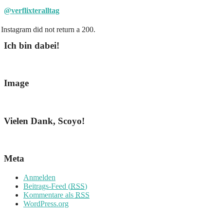
@verflixteralltag
Instagram did not return a 200.
Ich bin dabei!
Image
Vielen Dank, Scoyo!
Meta
Anmelden
Beitrags-Feed (
RSS
)
Kommentare als
RSS
WordPress.org