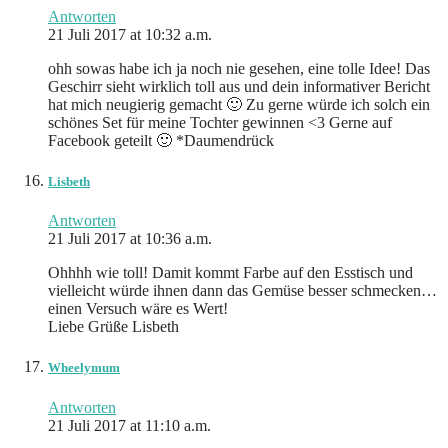
Antworten
21 Juli 2017 at 10:32 a.m.
ohh sowas habe ich ja noch nie gesehen, eine tolle Idee! Das
Geschirr sieht wirklich toll aus und dein informativer Bericht
hat mich neugierig gemacht 🙂 Zu gerne würde ich solch ein
schönes Set für meine Tochter gewinnen <3 Gerne auf
Facebook geteilt 🙂 *Daumendrück
Lisbeth
Antworten
21 Juli 2017 at 10:36 a.m.
Ohhhh wie toll! Damit kommt Farbe auf den Esstisch und
vielleicht würde ihnen dann das Gemüse besser schmecken…
einen Versuch wäre es Wert!
Liebe Grüße Lisbeth
Wheelymum
Antworten
21 Juli 2017 at 11:10 a.m.