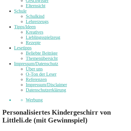
Geschwister
Elternsicht
Schule
Schulkind
Lehrerzeugs
Tipps/Ideen
Kreatives
Lieblingsspielzeug
Rezepte
Lesetipps
Beliebte Beiträge
Themenübersicht
Impressum/Datenschutz
Über uns
O-Ton der Leser
Referenzen
Impressum/Disclaimer
Datenschutzerklärung
Werbung
Personalisiertes Kindergeschirr von
Littleli.de (mit Gewinnspiel)