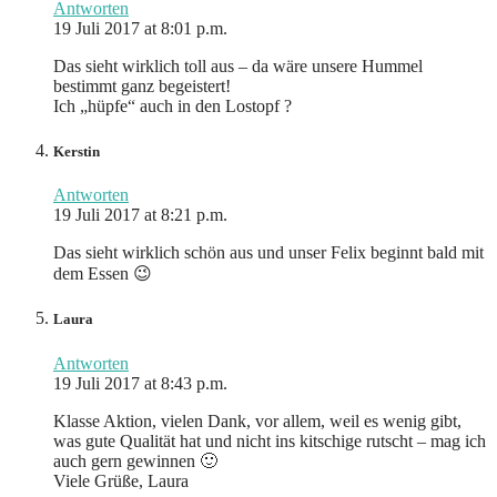
Antworten
19 Juli 2017 at 8:01 p.m.
Das sieht wirklich toll aus – da wäre unsere Hummel
bestimmt ganz begeistert!
Ich „hüpfe“ auch in den Lostopf ?
Kerstin
Antworten
19 Juli 2017 at 8:21 p.m.
Das sieht wirklich schön aus und unser Felix beginnt bald mit
dem Essen 😉
Laura
Antworten
19 Juli 2017 at 8:43 p.m.
Klasse Aktion, vielen Dank, vor allem, weil es wenig gibt,
was gute Qualität hat und nicht ins kitschige rutscht – mag ich
auch gern gewinnen 🙂
Viele Grüße, Laura