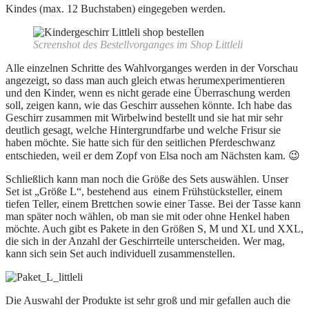
Kindes (max. 12 Buchstaben) eingegeben werden.
Screenshot des Bestellvorganges im Shop Littleli
Alle einzelnen Schritte des Wahlvorganges werden in der Vorschau
angezeigt, so dass man auch gleich etwas herumexperimentieren
und den Kinder, wenn es nicht gerade eine Überraschung werden
soll, zeigen kann, wie das Geschirr aussehen könnte. Ich habe das
Geschirr zusammen mit Wirbelwind bestellt und sie hat mir sehr
deutlich gesagt, welche Hintergrundfarbe und welche Frisur sie
haben möchte. Sie hatte sich für den seitlichen Pferdeschwanz
entschieden, weil er dem Zopf von Elsa noch am Nächsten kam. 😉
Schließlich kann man noch die Größe des Sets auswählen. Unser
Set ist „Größe L“, bestehend aus einem Frühstücksteller, einem
tiefen Teller, einem Brettchen sowie einer Tasse. Bei der Tasse kann
man später noch wählen, ob man sie mit oder ohne Henkel haben
möchte. Auch gibt es Pakete in den Größen S, M und XL und XXL,
die sich in der Anzahl der Geschirrteile unterscheiden. Wer mag,
kann sich sein Set auch individuell zusammenstellen.
Die Auswahl der Produkte ist sehr groß und mir gefallen auch die