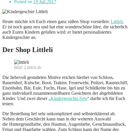
Posted on
19 Juli 2017
Heute möchte ich Euch einen ganz süßen Shop vorstellen:
Littleli
.
Er ist noch ganz neu und hat eine wunderschöne Idee, die sicherlich
auch Euren Kindern gefallen wird: er bietet personalisiertes
Kindergeschirr an.
Der Shop Littleli
Bild: Littleli.de
Die liebevoll gestalteten Motive reichen hierbei von Schloss,
Bauernhof, Kutsche, Boot, Traktor, Feuerwehr, Polizei, Raumschiff,
Eisenbahn, Bär, Eule, Fuchs, Hase, Igel und Schildkröte bis hin zu
ganz individuell zusammenstellbaren Gesichtern der abgebildeten
Kinder. Und zwei dieser „
Kindergesichts-Sets
“ durfte ich für Euch
testen.
Die Bestellung lief sehr unkompliziert und selbsterklärend ab.
Neben dem Geschlecht kann man in der weiteren Auswahl
die Hintergrundfarbe, den Hautton, Augenfarbe, Gesichtsausdruck,
Frisur und Haarfarbe wählen. Zum Schluss kann der Name des