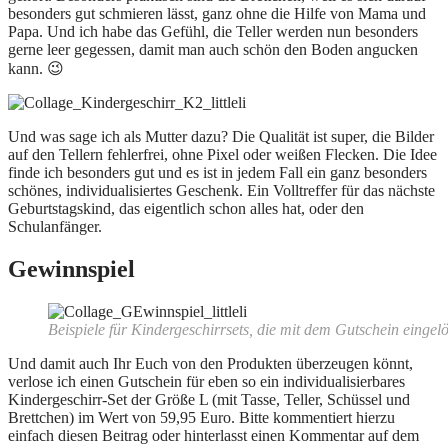
besonders gut schmieren lässt, ganz ohne die Hilfe von Mama und
Papa. Und ich habe das Gefühl, die Teller werden nun besonders
gerne leer gegessen, damit man auch schön den Boden angucken
kann. 😉
Und was sage ich als Mutter dazu? Die Qualität ist super, die Bilder
auf den Tellern fehlerfrei, ohne Pixel oder weißen Flecken. Die Idee
finde ich besonders gut und es ist in jedem Fall ein ganz besonders
schönes, individualisiertes Geschenk. Ein Volltreffer für das nächste
Geburtstagskind, das eigentlich schon alles hat, oder den
Schulanfänger.
Gewinnspiel
Beispiele für Kindergeschirrsets, die mit dem Gutschein eingelö
Und damit auch Ihr Euch von den Produkten überzeugen könnt,
verlose ich einen Gutschein für eben so ein individualisierbares
Kindergeschirr-Set der Größe L (mit Tasse, Teller, Schüssel und
Brettchen) im Wert von 59,95 Euro. Bitte kommentiert hierzu
einfach diesen Beitrag oder hinterlasst einen Kommentar auf dem