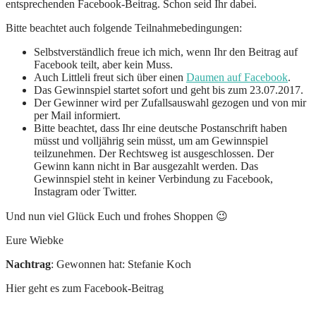
entsprechenden Facebook-Beitrag. Schon seid Ihr dabei.
Bitte beachtet auch folgende Teilnahmebedingungen:
Selbstverständlich freue ich mich, wenn Ihr den Beitrag auf
Facebook teilt, aber kein Muss.
Auch Littleli freut sich über einen
Daumen auf Facebook
.
Das Gewinnspiel startet sofort und geht bis zum 23.07.2017.
Der Gewinner wird per Zufallsauswahl gezogen und von mir
per Mail informiert.
Bitte beachtet, dass Ihr eine deutsche Postanschrift haben
müsst und volljährig sein müsst, um am Gewinnspiel
teilzunehmen. Der Rechtsweg ist ausgeschlossen. Der
Gewinn kann nicht in Bar ausgezahlt werden. Das
Gewinnspiel steht in keiner Verbindung zu Facebook,
Instagram oder Twitter.
Und nun viel Glück Euch und frohes Shoppen 😉
Eure Wiebke
Nachtrag
: Gewonnen hat: Stefanie Koch
Hier geht es zum Facebook-Beitrag