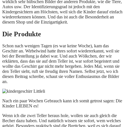
wirklich sehr hübschen Bilder der anderen Produkte, wie die Tiere,
Autos usw. Der Identifizierungsgrad ist jedoch mit den
Kindergesichtern am Höchsten, weil sich die Kinder darauf einfach
wiedererkennen können. Und das ist auch die Besonderheit an
diesem Shop und die Einzigartigkeit.
Die Produkte
Schon nach wenigen Tagen (es war keine Woche), kam das
Geschirr an. Wirbelwind hatte ihres sofort wiedererkannt, weil sie
bei der Bestellung ja dabei war. Und auch Wölkchen, der wir
erklärten, dass das sie auf dem Teller ist, war sofort begeistert und
wollte das Geschirr gar nicht mehr hergeben. Jedes Mal, wenn sie
den Teller sieht, ruft sie freudig ihren Namen. Selbst jetzt, wo ich
diesen Beitrag schreibe, schaut sie voller Enthusiasmus die Bilder
an.
Nach ein paar Wochen Gebrauch kann ich somit getrost sagen: Die
Kinder LIEBEN es!
Wenn ich die zwei Teller heraus hole, wollen sie auch gleich die
Becher dazu haben. Und natürlich wissen sie sofort, wem welches
gehört. Besonders praktisch sind die Brettchen, weil es sich darauf