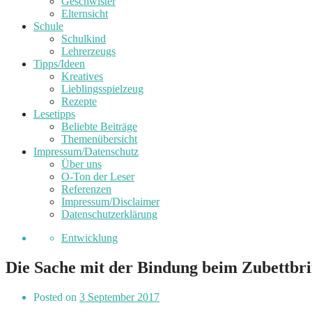
Geschwister
Elternsicht
Schule
Schulkind
Lehrerzeugs
Tipps/Ideen
Kreatives
Lieblingsspielzeug
Rezepte
Lesetipps
Beliebte Beiträge
Themenübersicht
Impressum/Datenschutz
Über uns
O-Ton der Leser
Referenzen
Impressum/Disclaimer
Datenschutzerklärung
Entwicklung
Die Sache mit der Bindung beim Zubettbr
Posted on
3 September 2017