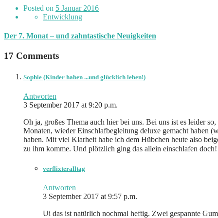
Posted on
5 Januar 2016
Entwicklung
Der 7. Monat – und zahntastische Neuigkeiten
17 Comments
Sophie (Kinder haben ...und glücklich leben!)
Antworten
3 September 2017 at 9:20 p.m.
Oh ja, großes Thema auch hier bei uns. Bei uns ist es leider so
Monaten, wieder Einschlafbegleitung deluxe gemacht haben (wa
haben. Mit viel Klarheit habe ich dem Hübchen heute also beigeb
zu ihm komme. Und plötzlich ging das allein einschlafen doch!
verflixteralltag
Antworten
3 September 2017 at 9:57 p.m.
Ui das ist natürlich nochmal heftig. Zwei gespannte Gu