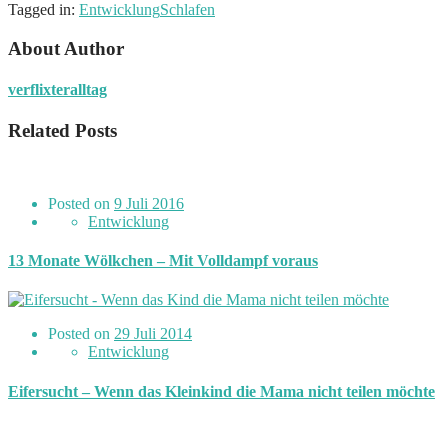
Tagged in:
Entwicklung
Schlafen
About Author
verflixteralltag
Related Posts
Posted on
9 Juli 2016
Entwicklung
13 Monate Wölkchen – Mit Volldampf voraus
Posted on
29 Juli 2014
Entwicklung
Eifersucht – Wenn das Kleinkind die Mama nicht teilen möchte