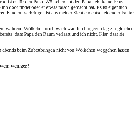
d ist es für den Papa. Wölkchen hat den Papa lieb, keine Frage.
ihn doof findet oder er etwas falsch gemacht hat. Es ist eigentlich
ren Kindern verbringen ist aus meiner Sicht ein entscheidender Faktor
ssen, während Wölkchen noch wach war. Ich hingegen lag zur gleichen
reits, dass Papa den Raum verlässt und ich nicht. Klar, dass sie
ich abends beim Zubettbringen nicht von Wölkchen weggehen lassen
i wem weniger?