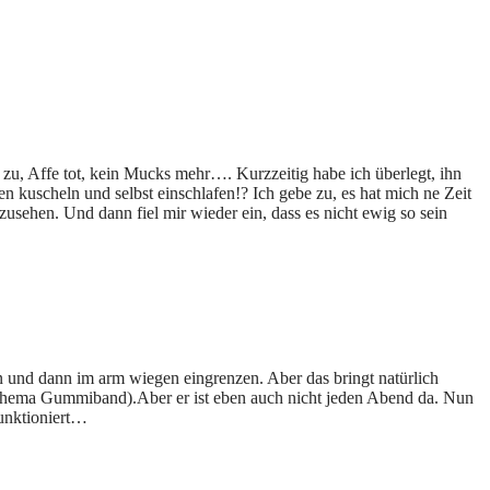
 zu, Affe tot, kein Mucks mehr…. Kurzzeitig habe ich überlegt, ihn
kuscheln und selbst einschlafen!? Ich gebe zu, es hat mich ne Zeit
usehen. Und dann fiel mir wieder ein, dass es nicht ewig so sein
en und dann im arm wiegen eingrenzen. Aber das bringt natürlich
Thema Gummiband).Aber er ist eben auch nicht jeden Abend da. Nun
funktioniert…