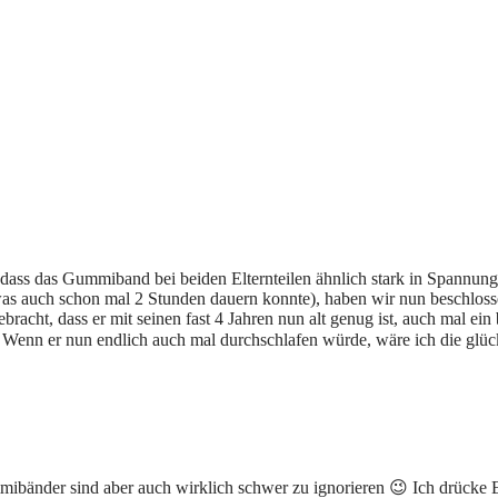
, dass das Gummiband bei beiden Elternteilen ähnlich stark in Spannung 
s auch schon mal 2 Stunden dauern konnte), haben wir nun beschlossen,
racht, dass er mit seinen fast 4 Jahren nun alt genug ist, auch mal ein 
 Wenn er nun endlich auch mal durchschlafen würde, wäre ich die glück
mmibänder sind aber auch wirklich schwer zu ignorieren 😉 Ich drücke