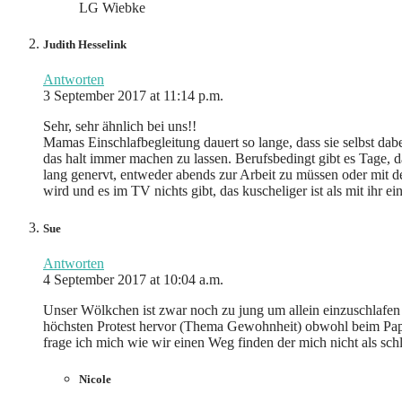
LG Wiebke
Judith Hesselink
Antworten
3 September 2017 at 11:14 p.m.
Sehr, sehr ähnlich bei uns!!
Mamas Einschlafbegleitung dauert so lange, dass sie selbst dab
das halt immer machen zu lassen. Berufsbedingt gibt es Tage,
lang genervt, entweder abends zur Arbeit zu müssen oder mit d
wird und es im TV nichts gibt, das kuscheliger ist als mit ihr e
Sue
Antworten
4 September 2017 at 10:04 a.m.
Unser Wölkchen ist zwar noch zu jung um allein einzuschlafen (
höchsten Protest hervor (Thema Gewohnheit) obwohl beim Papa
frage ich mich wie wir einen Weg finden der mich nicht als schl
Nicole