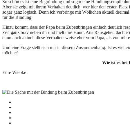
So schön es ist eine Begründung und sogar eine Handlungsempfehlung
Aber sie zeigt mit ihrem Verhalten deutlich, wer hier den ersten Platz
sogar ganz logisch. Denn ich verbringe mit Wölkchen aktuell dreimal m
für die Bindung.
Hinzu kommt, dass der Papa beim Zubettbringen einfach deutlich reso
Zeit ganz brav neben ihr und hielt ihre Hand. Ans Rausgehen dachte i
dann auch aktuell diese Verhaltensweise eher vom Papa, als von mir e
Und eine Frage stellt sich mir in diesem Zusammenhang: Ist es viel
möchte?
Wie ist es be
Eure Wiebke