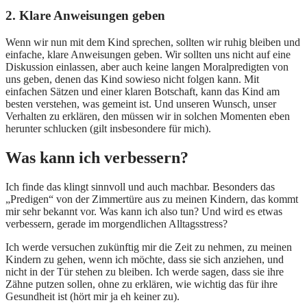
2. Klare Anweisungen geben
Wenn wir nun mit dem Kind sprechen, sollten wir ruhig bleiben und
einfache, klare Anweisungen geben. Wir sollten uns nicht auf eine
Diskussion einlassen, aber auch keine langen Moralpredigten von
uns geben, denen das Kind sowieso nicht folgen kann. Mit
einfachen Sätzen und einer klaren Botschaft, kann das Kind am
besten verstehen, was gemeint ist. Und unseren Wunsch, unser
Verhalten zu erklären, den müssen wir in solchen Momenten eben
herunter schlucken (gilt insbesondere für mich).
Was kann ich verbessern?
Ich finde das klingt sinnvoll und auch machbar. Besonders das
„Predigen“ von der Zimmertüre aus zu meinen Kindern, das kommt
mir sehr bekannt vor. Was kann ich also tun? Und wird es etwas
verbessern, gerade im morgendlichen Alltagsstress?
Ich werde versuchen zukünftig mir die Zeit zu nehmen, zu meinen
Kindern zu gehen, wenn ich möchte, dass sie sich anziehen, und
nicht in der Tür stehen zu bleiben. Ich werde sagen, dass sie ihre
Zähne putzen sollen, ohne zu erklären, wie wichtig das für ihre
Gesundheit ist (hört mir ja eh keiner zu).