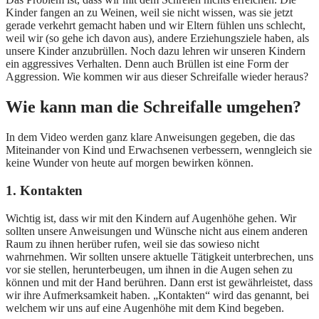
Kinder fangen an zu Weinen, weil sie nicht wissen, was sie jetzt
gerade verkehrt gemacht haben und wir Eltern fühlen uns schlecht,
weil wir (so gehe ich davon aus), andere Erziehungsziele haben, als
unsere Kinder anzubrüllen. Noch dazu lehren wir unseren Kindern
ein aggressives Verhalten. Denn auch Brüllen ist eine Form der
Aggression. Wie kommen wir aus dieser Schreifalle wieder heraus?
Wie kann man die Schreifalle umgehen?
In dem Video werden ganz klare Anweisungen gegeben, die das
Miteinander von Kind und Erwachsenen verbessern, wenngleich sie
keine Wunder von heute auf morgen bewirken können.
1. Kontakten
Wichtig ist, dass wir mit den Kindern auf Augenhöhe gehen. Wir
sollten unsere Anweisungen und Wünsche nicht aus einem anderen
Raum zu ihnen herüber rufen, weil sie das sowieso nicht
wahrnehmen. Wir sollten unsere aktuelle Tätigkeit unterbrechen, uns
vor sie stellen, herunterbeugen, um ihnen in die Augen sehen zu
können und mit der Hand berühren. Dann erst ist gewährleistet, dass
wir ihre Aufmerksamkeit haben. „Kontakten“ wird das genannt, bei
welchem wir uns auf eine Augenhöhe mit dem Kind begeben.