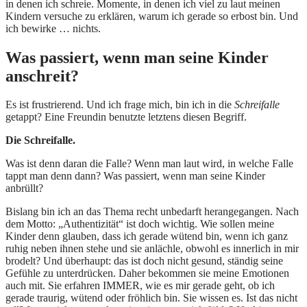
in denen ich schreie. Momente, in denen ich viel zu laut meinen
Kindern versuche zu erklären, warum ich gerade so erbost bin. Und
ich bewirke … nichts.
Was passiert, wenn man seine Kinder
anschreit?
Es ist frustrierend. Und ich frage mich, bin ich in die
Schreifalle
getappt? Eine Freundin benutzte letztens diesen Begriff.
Die Schreifalle.
Was ist denn daran die Falle? Wenn man laut wird, in welche Falle
tappt man denn dann? Was passiert, wenn man seine Kinder
anbrüllt?
Bislang bin ich an das Thema recht unbedarft herangegangen. Nach
dem Motto: „Authentizität“ ist doch wichtig. Wie sollen meine
Kinder denn glauben, dass ich gerade wütend bin, wenn ich ganz
ruhig neben ihnen stehe und sie anlächle, obwohl es innerlich in mir
brodelt? Und überhaupt: das ist doch nicht gesund, ständig seine
Gefühle zu unterdrücken. Daher bekommen sie meine Emotionen
auch mit. Sie erfahren IMMER, wie es mir gerade geht, ob ich
gerade traurig, wütend oder fröhlich bin. Sie wissen es. Ist das nicht