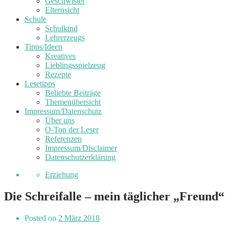
Geschwister
Elternsicht
Schule
Schulkind
Lehrerzeugs
Tipps/Ideen
Kreatives
Lieblingsspielzeug
Rezepte
Lesetipps
Beliebte Beiträge
Themenübersicht
Impressum/Datenschutz
Über uns
O-Ton der Leser
Referenzen
Impressum/Disclaimer
Datenschutzerklärung
Erziehung
Die Schreifalle – mein täglicher „Freund“
Posted on
2 März 2018