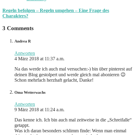
Regeln befolgen – Regeln umgehen – Eine Frage des
Charakters?
3 Comments
Andrea R
Antworten
4 März 2018 at 11:37 a.m.
Na das werde ich auch mal versuchen:-) bin über pinterest auf
deinen Blog gestolpert und werde gleich mal abonieren 😉
Schon mehrfach herzhaft gelacht, Danke!
Oma Wetterwachs
Antworten
9 März 2018 at 11:24 a.m.
Das kenne ich. Ich bin auch mal zeitweise in die „Schreifalle“
getappt.
Was ich daran besonders schlimm finde: Wenn man einmal