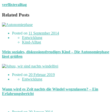
verflixteralltag
Related Posts
Posted on
11 September 2014
Entwicklung
Kind-Alltag
Mein soziales, diskussionsfreudiges Kind – Die Autonomiephase
lässt grüßen
Posted on
20 Februar 2019
Entwicklung
Wann wird es Zeit nachts die Windel wegzulassen? – Ein
Erfahrungsbericht
Posted on
20 Januar 2014