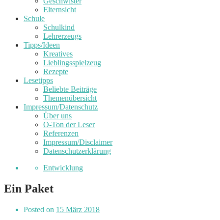
Geschwister
Elternsicht
Schule
Schulkind
Lehrerzeugs
Tipps/Ideen
Kreatives
Lieblingsspielzeug
Rezepte
Lesetipps
Beliebte Beiträge
Themenübersicht
Impressum/Datenschutz
Über uns
O-Ton der Leser
Referenzen
Impressum/Disclaimer
Datenschutzerklärung
Entwicklung
Ein Paket
Posted on
15 März 2018