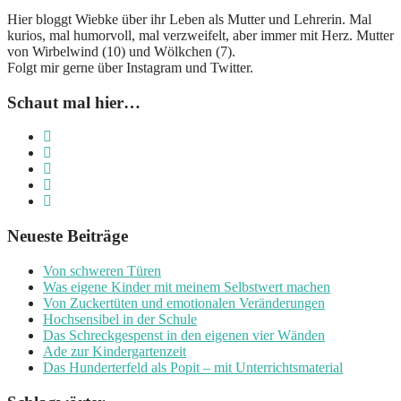
Hier bloggt Wiebke über ihr Leben als Mutter und Lehrerin. Mal
kurios, mal humorvoll, mal verzweifelt, aber immer mit Herz. Mutter
von Wirbelwind (10) und Wölkchen (7).
Folgt mir gerne über Instagram und Twitter.
Schaut mal hier…
Neueste Beiträge
Von schweren Türen
Was eigene Kinder mit meinem Selbstwert machen
Von Zuckertüten und emotionalen Veränderungen
Hochsensibel in der Schule
Das Schreckgespenst in den eigenen vier Wänden
Ade zur Kindergartenzeit
Das Hunderterfeld als Popit – mit Unterrichtsmaterial