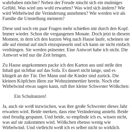
wahrhaben möchte? Neben der Freude mischt sich ein mulmiges
Gefühl. Was wird uns wohl erwarten? Was wird sich ändern? Wie
wird Wirbelwind die Veränderung annehmen? Wie werden wir als
Familie die Umstellung meistern?
Diese und noch ein paar Fragen mehr schießen mir durch den Kopf.
Immer wieder. Schon die vergangenen Monate. Doch jetzt in diesem
Moment, in dem ich den kurzen Weg nach Hause laufe, scheinen sie
alle auf einmal auf mich einzuprasseln und ich kann sie nicht einfach
verdrängen. Sie werden präsenter. Eine Antwort habe ich nicht. Die
Antwort wird nur die Zeit bringen.
Zu Hause angekommen packe ich den Karton aus und stelle den
Inhalt gut sichtbar auf das Sofa. Es dauert nicht lange, und es
klingelt an der Tür. Der Mann und die Kinder sind zurück. Die
kleinen Köpfchen illern zur Wohnzimmertüre herein. Noch ehe
Wirbelwind etwas sagen kann, ruft ihre kleine Schwester Wölkchen:
Ein Schulranzen!
Ja, auch sie weiß inzwischen, was ihre große Schwester dieses Jahr
erwarten wird. Beide merken, dass eine Veränderung ansteht. Beide
sind freudig gespannt. Und beide, so empfinde ich es, wissen nicht,
was auf sie zukommen wird. Wölkchen ebenso wenig wie
Wirbelwind. Und vielleicht weiß ich es selber nicht so wirklich.