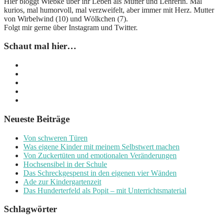
Hier bloggt Wiebke über ihr Leben als Mutter und Lehrerin. Mal
kurios, mal humorvoll, mal verzweifelt, aber immer mit Herz. Mutter
von Wirbelwind (10) und Wölkchen (7).
Folgt mir gerne über Instagram und Twitter.
Schaut mal hier…
Neueste Beiträge
Von schweren Türen
Was eigene Kinder mit meinem Selbstwert machen
Von Zuckertüten und emotionalen Veränderungen
Hochsensibel in der Schule
Das Schreckgespenst in den eigenen vier Wänden
Ade zur Kindergartenzeit
Das Hunderterfeld als Popit – mit Unterrichtsmaterial
Schlagwörter