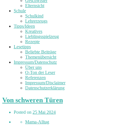
Geschwister
Elternsicht
Schule
Schulkind
Lehrerzeugs
Tipps/Ideen
Kreatives
Lieblingsspielzeug
Rezepte
Lesetipps
Beliebte Beiträge
Themenübersicht
Impressum/Datenschutz
Über uns
O-Ton der Leser
Referenzen
Impressum/Disclaimer
Datenschutzerklärung
Von schweren Türen
Posted on
25 Mai 2024
Mama-Alltag