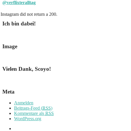
@verflixteralltag
Instagram did not return a 200.
Ich bin dabei!
Image
Vielen Dank, Scoyo!
Meta
Anmelden
Beitrags-Feed (
RSS
)
Kommentare als
RSS
WordPress.org